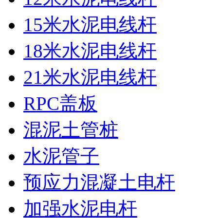
15米水泥电线杆
18米水泥电线杆
21米水泥电线杆
RPC盖板
混泥土管桩
水泥管子
预应力混凝土电杆
加强水泥电杆