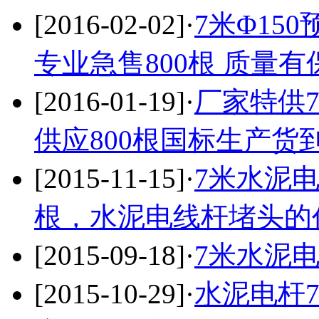
[2016-02-02]
·
7米Φ15
专业急售800根 质量有
[2016-01-19]
·
厂家特供7
供应800根国标生产货
[2015-11-15]
·
7米水泥电
根，水泥电线杆堵头的
[2015-09-18]
·
7米水泥
[2015-10-29]
·
水泥电杆