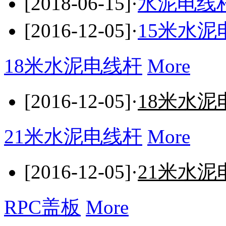
[2018-06-15]
·
水泥电线
[2016-12-05]
·
15米水泥
18米水泥电线杆
More
[2016-12-05]
·
18米水泥
21米水泥电线杆
More
[2016-12-05]
·
21米水泥
RPC盖板
More