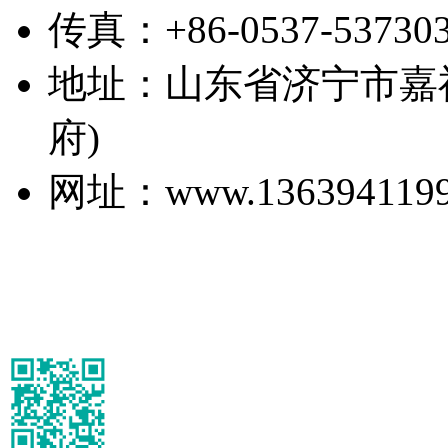
传真：+86-0537-53730
地址：山东省济宁市嘉
府)
网址：www.1363941199