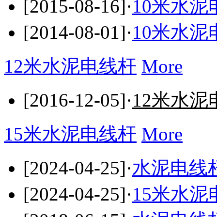
[2015-08-16]
·
10米水
[2014-08-01]
·
10米水
12米水泥电线杆
More
[2016-12-05]
·
12米水泥
15米水泥电线杆
More
[2024-04-25]
·
水泥电线
[2024-04-25]
·
15米水